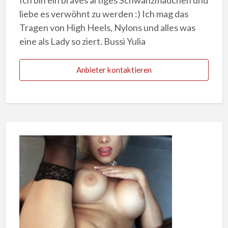
liebe es verwöhnt zu werden :) Ich mag das
Tragen von High Heels, Nylons und alles was
eine als Lady so ziert. Bussi Yulia
Anbieter kontaktieren