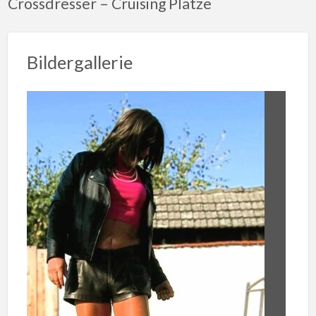
Crossdresser – Cruising Plätze
Bildergallerie